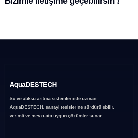
Bizimle iletişime geçebilirsin !
AquaDESTECH
Su ve atıksu arıtma sistemlerinde uzman
AquaDESTECH, sanayi tesislerine sürdürülebilir,
verimli ve mevzuata uygun çözümler sunar.