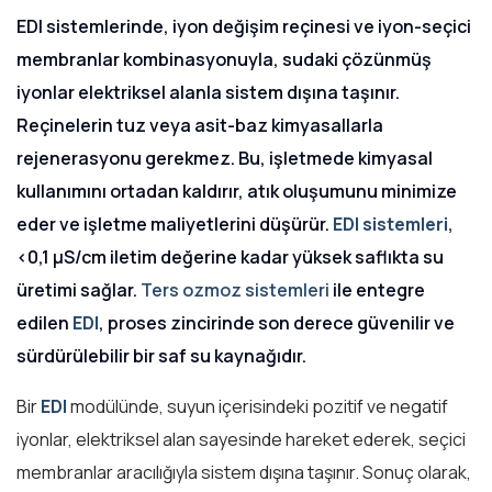
EDI sistemlerinde, iyon değişim reçinesi ve iyon-seçici
membranlar kombinasyonuyla, sudaki çözünmüş
iyonlar elektriksel alanla sistem dışına taşınır.
Reçinelerin tuz veya asit-baz kimyasallarla
rejenerasyonu gerekmez. Bu, işletmede kimyasal
kullanımını ortadan kaldırır, atık oluşumunu minimize
eder ve işletme maliyetlerini düşürür.
EDI sistemleri,
<0,1 µS/cm iletim değerine kadar yüksek saflıkta su
üretimi sağlar.
Ters ozmoz sistemleri
ile entegre
edilen
EDI
, proses zincirinde son derece güvenilir ve
sürdürülebilir bir saf su kaynağıdır.
Bir
EDI
modülünde, suyun içerisindeki pozitif ve negatif
iyonlar, elektriksel alan sayesinde hareket ederek, seçici
membranlar aracılığıyla sistem dışına taşınır. Sonuç olarak,