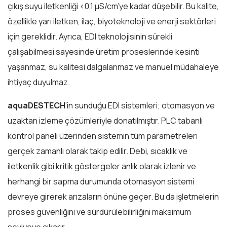
çıkış suyu iletkenliği <0,1 µS/cm’ye kadar düşebilir. Bu kalite,
özellikle yarı iletken, ilaç, biyoteknoloji ve enerji sektörleri
için gereklidir. Ayrıca, EDI teknolojisinin sürekli
çalışabilmesi sayesinde üretim proseslerinde kesinti
yaşanmaz, su kalitesi dalgalanmaz ve manuel müdahaleye
ihtiyaç duyulmaz.
aquaDESTECH
’in sunduğu EDI sistemleri; otomasyon ve
uzaktan izleme çözümleriyle donatılmıştır. PLC tabanlı
kontrol paneli üzerinden sistemin tüm parametreleri
gerçek zamanlı olarak takip edilir. Debi, sıcaklık ve
iletkenlik gibi kritik göstergeler anlık olarak izlenir ve
herhangi bir sapma durumunda otomasyon sistemi
devreye girerek arızaların önüne geçer. Bu da işletmelerin
proses güvenliğini ve sürdürülebilirliğini maksimum