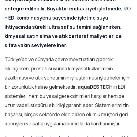
entegre edilebilir. Büyük bir endüstriyel işletmede,
RO
+ EDI kombinasyonu sayesinde işletme suyu
ihtiyacında sürekli ultra saf su temini sağlanırken,
kimyasal satın alma ve atık bertaraf maliyetleri de
sıfıra yakın seviyelere iner.
Türkiye’de ve dünyada çevre mevzuatları giderek
sıkılaşırken, proses suyunda kimyasal kullanımının
azaltılması ve atık yönetiminin iyileştirilmesi işletmeler için
bir zorunluluk haline gelmektedir.
aquaDESTECH
’in EDI
sistemleri, hem bu yasal gereksinimleri karşılar hem de
uzun vadeli sürdürülebilirliği garanti eder. Sistemlerimizin
başarısı, birçok sektörde elde edilen olumlu müşteri geri
dönüşleri ve saha uygulamalarımızla da kanıtlanmıştır.