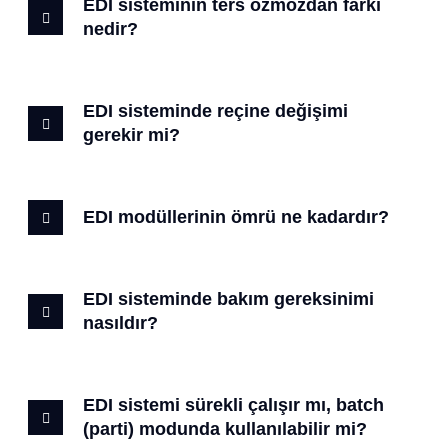
EDI sisteminin ters ozmozdan farkı
nedir?
EDI sisteminde reçine değişimi
gerekir mi?
EDI modüllerinin ömrü ne kadardır?
EDI sisteminde bakım gereksinimi
nasıldır?
EDI sistemi sürekli çalışır mı, batch
(parti) modunda kullanılabilir mi?