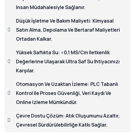
Insan Müdahalesiyle Sağlanır.
Düşük İşletme Ve Bakım Maliyeti: Kimyasal
Satın Alma, Depolama Ve Bertaraf Maliyetleri
Ortadan Kalkar.
Yüksek Saflıkta Su: <0,1 ΜS/cm Iletkenlik
Değerlerine Ulaşarak Ultra Saf Su Ihtiyacınızı
Karşılar.
Otomasyon Ve Uzaktan İzleme: PLC Tabanlı
Kontrol Ile Proses Güvenliği, Veri Kaydı Ve
Online Izleme Mümkündür.
Çevre Dostu Çözüm: Atık Oluşumunu Azaltır,
Çevresel Sürdürülebilirliğe Katkı Sağlar.