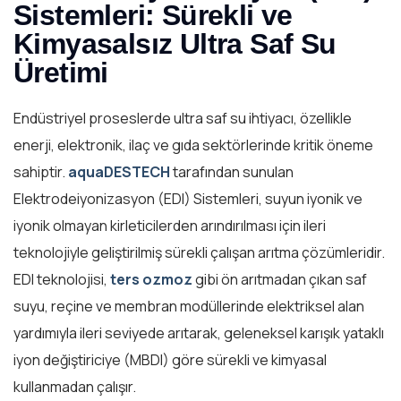
Sistemleri: Sürekli ve
Kimyasalsız Ultra Saf Su
Üretimi
Endüstriyel proseslerde ultra saf su ihtiyacı, özellikle
enerji, elektronik, ilaç ve gıda sektörlerinde kritik öneme
sahiptir.
aquaDESTECH
tarafından sunulan
Elektrodeiyonizasyon (EDI) Sistemleri, suyun iyonik ve
iyonik olmayan kirleticilerden arındırılması için ileri
teknolojiyle geliştirilmiş sürekli çalışan arıtma çözümleridir.
EDI teknolojisi,
ters ozmoz
gibi ön arıtmadan çıkan saf
suyu, reçine ve membran modüllerinde elektriksel alan
yardımıyla ileri seviyede arıtarak, geleneksel karışık yataklı
iyon değiştiriciye (MBDI) göre sürekli ve kimyasal
kullanmadan çalışır.