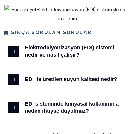
SIKÇA SORULAN SORULAR
Elektrodeiyonizasyon (EDI) sistemi
nedir ve nasıl çalışır?
EDI ile üretilen suyun kalitesi nedir?
EDI sisteminde kimyasal kullanımına
neden ihtiyaç duyulmaz?