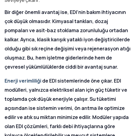
seviyeye çıkarır.
Bir diğer önemli avantaj ise, EDI’nin bakım ihtiyacının
çok düşük olmasıdır. Kimyasal tankları, dozaj
pompaları ve asit-baz stoklama zorunluluğu ortadan
kalkar. Ayrıca, klasik karışık yataklı iyon değiştiricilerde
olduğu gibi sık reçine değişimi veya rejenerasyon atığı
oluşmaz. Bu, hem işletme giderlerinde hem de
çevresel yükümlülüklerde ciddi bir avantaj sunar.
Enerji verimliliği
de EDI sistemlerinde öne çıkar. EDI
modülleri, yalnızca elektriksel alan için güç tüketir ve
toplamda çok düşük enerjiyle çalışır. Su tüketimi
açısından ise sistemin verimi, ön arıtma ile optimize
edilir ve atık su miktarı minimize edilir. Modüler yapıda
olan EDI çözümleri, farklı debi ihtiyaçlarına göre
kolayca ölçeklendirilebilir ve mevcut sistemlere