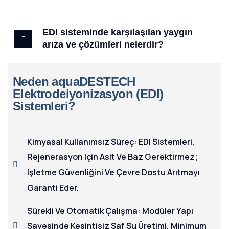
EDI sisteminde karşılaşılan yaygın
arıza ve çözümleri nelerdir?
Neden aquaDESTECH
Elektrodeiyonizasyon (EDI)
Sistemleri?
Kimyasal Kullanımsız Süreç: EDI Sistemleri,
Rejenerasyon Için Asit Ve Baz Gerektirmez;
Işletme Güvenliğini Ve Çevre Dostu Arıtmayı
Garanti Eder.
Sürekli Ve Otomatik Çalışma: Modüler Yapı
Sayesinde Kesintisiz Saf Su Üretimi, Minimum