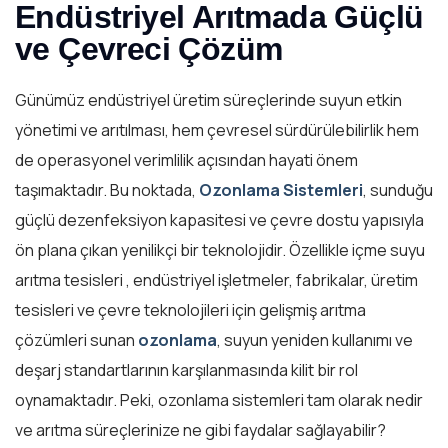
Endüstriyel Arıtmada Güçlü
ve Çevreci Çözüm
Günümüz endüstriyel üretim süreçlerinde suyun etkin
yönetimi ve arıtılması, hem çevresel sürdürülebilirlik hem
de operasyonel verimlilik açısından hayati önem
taşımaktadır. Bu noktada,
Ozonlama Sistemleri
, sunduğu
güçlü dezenfeksiyon kapasitesi ve çevre dostu yapısıyla
ön plana çıkan yenilikçi bir teknolojidir. Özellikle içme suyu
arıtma tesisleri , endüstriyel işletmeler, fabrikalar, üretim
tesisleri ve çevre teknolojileri için gelişmiş arıtma
çözümleri sunan
ozonlama
, suyun yeniden kullanımı ve
deşarj standartlarının karşılanmasında kilit bir rol
oynamaktadır. Peki, ozonlama sistemleri tam olarak nedir
ve arıtma süreçlerinize ne gibi faydalar sağlayabilir?