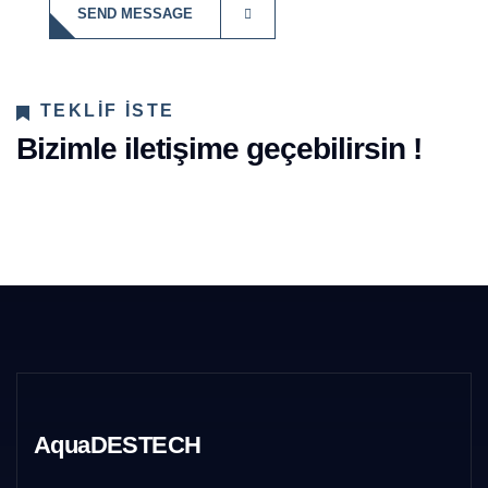
TEKLIF ISTE
Bizimle iletişime geçebilirsin !
AquaDESTECH