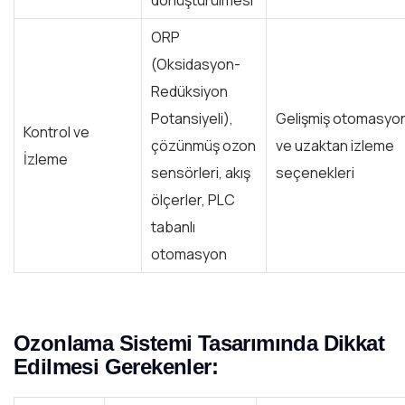
dönüştürülmesi
ORP
(Oksidasyon-
Redüksiyon
Potansiyeli),
Gelişmiş otomasyo
Kontrol ve
çözünmüş ozon
ve uzaktan izleme
İzleme
sensörleri, akış
seçenekleri
ölçerler, PLC
tabanlı
otomasyon
Ozonlama Sistemi Tasarımında Dikkat
Edilmesi Gerekenler: