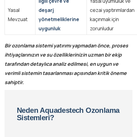
İlgili çevre ve
Yasal uyumluluk ve
Yasal
deşarj
cezai yaptırımlardan
Mevzuat
yönetmeliklerine
kaçınmak için
uygunluk
zorunludur
Bir ozonlama sistemi yatırımı yapmadan önce, proses
ihtiyaçlarınızın ve su özelliklerinizin uzman bir ekip
tarafından detaylıca analiz edilmesi, en uygun ve
verimli sistemin tasarlanması açısından kritik öneme
sahiptir.
Neden Aquadestech Ozonlama
Sistemleri?