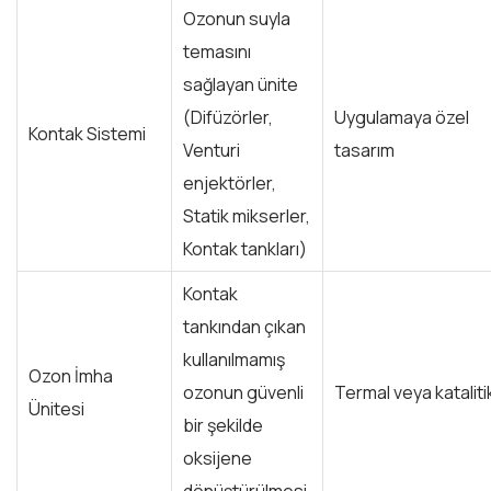
Ozonun suyla
temasını
sağlayan ünite
(Difüzörler,
Uygulamaya özel
Kontak Sistemi
Venturi
tasarım
enjektörler,
Statik mikserler,
Kontak tankları)
Kontak
tankından çıkan
kullanılmamış
Ozon İmha
ozonun güvenli
Termal veya kataliti
Ünitesi
bir şekilde
oksijene