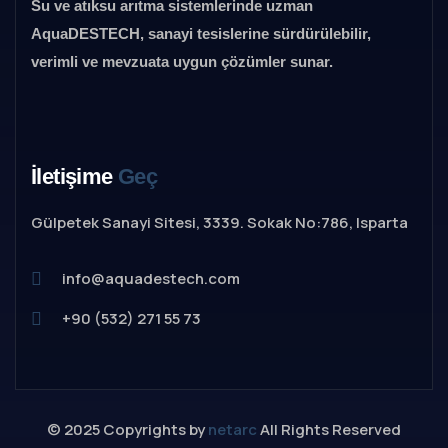
Su ve atıksu arıtma sistemlerinde uzman
AquaDESTECH, sanayi tesislerine sürdürülebilir,
verimli ve mevzuata uygun çözümler sunar.
İletişime
Geç
Gülpetek Sanayi Sitesi, 3339. Sokak No:786, Isparta
info@aquadestech.com
+90 (532) 271 55 73
© 2025 Copyrights by
netarc
All Rights Reserved