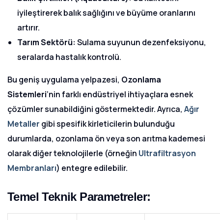
iyileştirerek balık sağlığını ve büyüme oranlarını
artırır.
Tarım Sektörü:
Sulama suyunun dezenfeksiyonu,
seralarda hastalık kontrolü.
Bu geniş uygulama yelpazesi,
Ozonlama
Sistemleri
‘nin farklı endüstriyel ihtiyaçlara esnek
çözümler sunabildiğini göstermektedir. Ayrıca,
Ağır
Metaller
gibi spesifik kirleticilerin bulunduğu
durumlarda, ozonlama ön veya son arıtma kademesi
olarak diğer teknolojilerle (örneğin
Ultrafiltrasyon
Membranları
) entegre edilebilir.
Temel Teknik Parametreler: