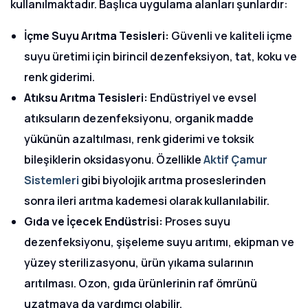
kullanılmaktadır. Başlıca uygulama alanları şunlardır:
İçme Suyu Arıtma Tesisleri:
Güvenli ve kaliteli içme
suyu üretimi için birincil dezenfeksiyon, tat, koku ve
renk giderimi.
Atıksu Arıtma Tesisleri:
Endüstriyel ve evsel
atıksuların dezenfeksiyonu, organik madde
yükünün azaltılması, renk giderimi ve toksik
bileşiklerin oksidasyonu. Özellikle
Aktif Çamur
Sistemleri
gibi biyolojik arıtma proseslerinden
sonra ileri arıtma kademesi olarak kullanılabilir.
Gıda ve İçecek Endüstrisi:
Proses suyu
dezenfeksiyonu, şişeleme suyu arıtımı, ekipman ve
yüzey sterilizasyonu, ürün yıkama sularının
arıtılması. Ozon, gıda ürünlerinin raf ömrünü
uzatmaya da yardımcı olabilir.