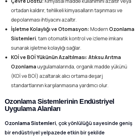
Çevre Dostu:
Kimyasal madde kullanımını azaltır veya
ortadan kaldırır, tehlikeli kimyasalların taşınması ve
depolanması ihtiyacını azaltır.
İşletme Kolaylığı ve Otomasyon:
Modern
Ozonlama
Sistemleri
, tam otomatik kontrol ve izleme imkanı
sunarak işletme kolaylığı sağlar.
KOİ ve BOİ Yükünün Azaltılması:
Atıksu Arıtma
Ozonlama
uygulamalarında, organik madde yükünü
(KOİ ve BOİ) azaltarak alıcı ortama deşarj
standartlarının karşılanmasına yardımcı olur.
Ozonlama Sistemlerinin Endüstriyel
Uygulama Alanları
Ozonlama Sistemleri
, çok yönlülüğü sayesinde geniş
bir endüstriyel yelpazede etkin bir şekilde