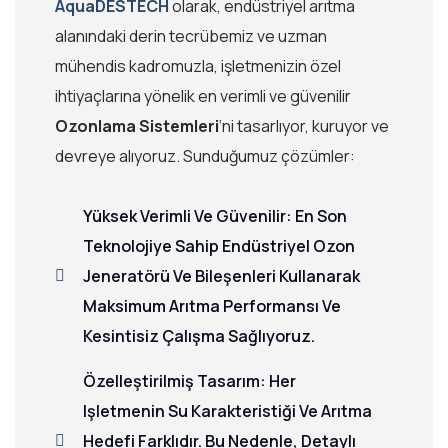
AquaDESTECH
olarak, endüstriyel arıtma
alanındaki derin tecrübemiz ve uzman
mühendis kadromuzla, işletmenizin özel
ihtiyaçlarına yönelik en verimli ve güvenilir
Ozonlama Sistemleri
‘ni tasarlıyor, kuruyor ve
devreye alıyoruz. Sunduğumuz çözümler:
Yüksek Verimli Ve Güvenilir: En Son
Teknolojiye Sahip Endüstriyel Ozon
Jeneratörü Ve Bileşenleri Kullanarak
Maksimum Arıtma Performansı Ve
Kesintisiz Çalışma Sağlıyoruz.
Özelleştirilmiş Tasarım: Her
Işletmenin Su Karakteristiği Ve Arıtma
Hedefi Farklıdır. Bu Nedenle, Detaylı